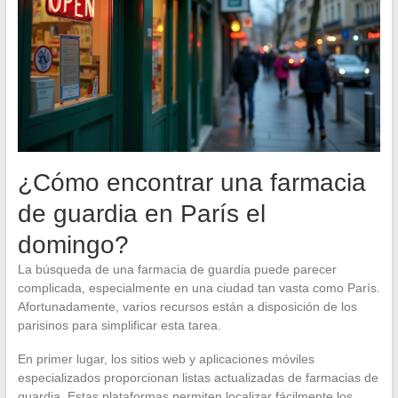
¿Cómo encontrar una farmacia
de guardia en París el
domingo?
La búsqueda de una farmacia de guardia puede parecer
complicada, especialmente en una ciudad tan vasta como París.
Afortunadamente, varios recursos están a disposición de los
parisinos para simplificar esta tarea.
En primer lugar, los sitios web y aplicaciones móviles
especializados proporcionan listas actualizadas de farmacias de
guardia. Estas plataformas permiten localizar fácilmente los