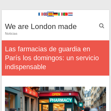
We are London made
Noticias
Las farmacias de guardia en
París los domingos: un servicio
indispensable