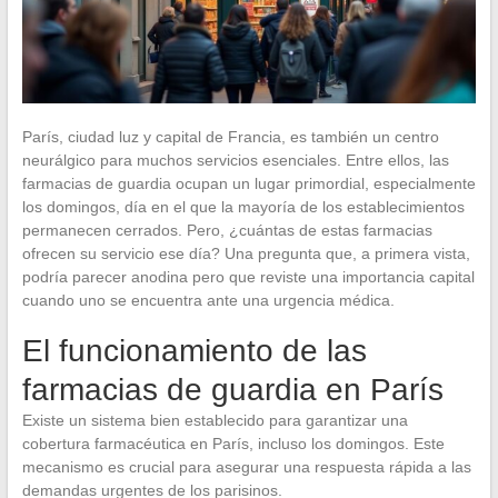
París, ciudad luz y capital de Francia, es también un centro
neurálgico para muchos servicios esenciales. Entre ellos, las
farmacias de guardia ocupan un lugar primordial, especialmente
los domingos, día en el que la mayoría de los establecimientos
permanecen cerrados. Pero, ¿cuántas de estas farmacias
ofrecen su servicio ese día? Una pregunta que, a primera vista,
podría parecer anodina pero que reviste una importancia capital
cuando uno se encuentra ante una urgencia médica.
El funcionamiento de las
farmacias de guardia en París
Existe un sistema bien establecido para garantizar una
cobertura farmacéutica en París, incluso los domingos. Este
mecanismo es crucial para asegurar una respuesta rápida a las
demandas urgentes de los parisinos.