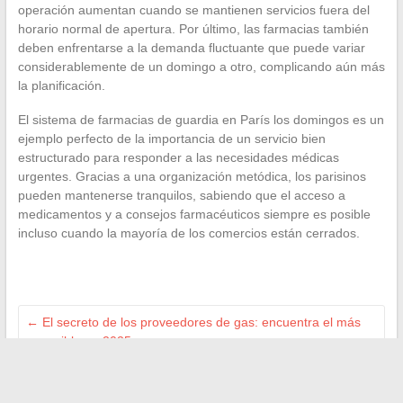
operación aumentan cuando se mantienen servicios fuera del
horario normal de apertura. Por último, las farmacias también
deben enfrentarse a la demanda fluctuante que puede variar
considerablemente de un domingo a otro, complicando aún más
la planificación.
El sistema de farmacias de guardia en París los domingos es un
ejemplo perfecto de la importancia de un servicio bien
estructurado para responder a las necesidades médicas
urgentes. Gracias a una organización metódica, los parisinos
pueden mantenerse tranquilos, sabiendo que el acceso a
medicamentos y a consejos farmacéuticos siempre es posible
incluso cuando la mayoría de los comercios están cerrados.
←
El secreto de los proveedores de gas: encuentra el más
asequible en 2025
El costo de la formación en arquitectura de interiores en
ESMA: ¿inversión o gasto injustificado?
→