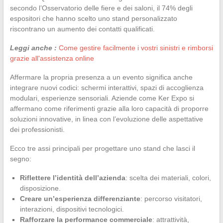
secondo l’Osservatorio delle fiere e dei saloni, il 74% degli
espositori che hanno scelto uno stand personalizzato
riscontrano un aumento dei contatti qualificati.
Leggi anche :
Come gestire facilmente i vostri sinistri e rimborsi
grazie all'assistenza online
Affermare la propria presenza a un evento significa anche
integrare nuovi codici: schermi interattivi, spazi di accoglienza
modulari, esperienze sensoriali. Aziende come Ker Expo si
affermano come riferimenti grazie alla loro capacità di proporre
soluzioni innovative, in linea con l’evoluzione delle aspettative
dei professionisti.
Ecco tre assi principali per progettare uno stand che lasci il
segno:
Riflettere l’identità dell’azienda
: scelta dei materiali, colori,
disposizione.
Creare un’esperienza differenziante
: percorso visitatori,
interazioni, dispositivi tecnologici.
Rafforzare la performance commerciale
: attrattività,