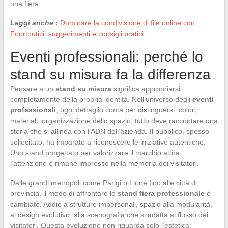
una fiera.
Leggi anche :
Dominare la condivisione di file online con
Fourtoutici: suggerimenti e consigli pratici
Eventi professionali: perché lo
stand su misura fa la differenza
Pensare a un
stand su misura
significa appropriarsi
completamente della propria identità. Nell’universo degli
eventi
professionali
, ogni dettaglio conta per distinguersi: colori,
materiali, organizzazione dello spazio, tutto deve raccontare una
storia che si allinea con l’ADN dell’azienda. Il pubblico, spesso
sollecitato, ha imparato a riconoscere le iniziative autentiche.
Uno stand progettato per valorizzare il marchio attira
l’attenzione e rimane impresso nella memoria dei visitatori.
Dalle grandi metropoli come Parigi o Lione fino alle città di
provincia, il modo di affrontare lo
stand fiera professionale
è
cambiato. Addio a strutture impersonali, spazio alla modularità,
al design evolutivo, alla scenografia che si adatta al flusso dei
visitatori. Questa evoluzione non riguarda solo l’estetica: