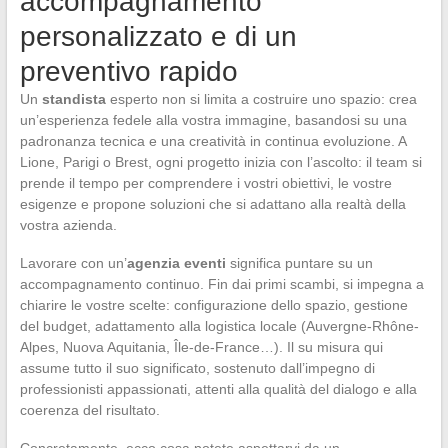
accompagnamento
personalizzato e di un
preventivo rapido
Un
standista
esperto non si limita a costruire uno spazio: crea
un’esperienza fedele alla vostra immagine, basandosi su una
padronanza tecnica e una creatività in continua evoluzione. A
Lione, Parigi o Brest, ogni progetto inizia con l’ascolto: il team si
prende il tempo per comprendere i vostri obiettivi, le vostre
esigenze e propone soluzioni che si adattano alla realtà della
vostra azienda.
Lavorare con un’
agenzia eventi
significa puntare su un
accompagnamento continuo. Fin dai primi scambi, si impegna a
chiarire le vostre scelte: configurazione dello spazio, gestione
del budget, adattamento alla logistica locale (Auvergne-Rhône-
Alpes, Nuova Aquitania, Île-de-France…). Il su misura qui
assume tutto il suo significato, sostenuto dall’impegno di
professionisti appassionati, attenti alla qualità del dialogo e alla
coerenza del risultato.