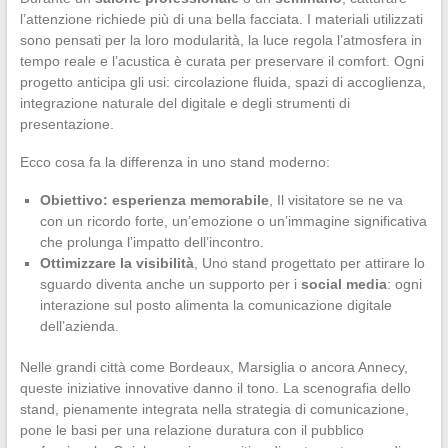
l’attenzione richiede più di una bella facciata. I materiali utilizzati
sono pensati per la loro modularità, la luce regola l’atmosfera in
tempo reale e l’acustica è curata per preservare il comfort. Ogni
progetto anticipa gli usi: circolazione fluida, spazi di accoglienza,
integrazione naturale del digitale e degli strumenti di
presentazione.
Ecco cosa fa la differenza in uno stand moderno:
Obiettivo: esperienza memorabile
, Il visitatore se ne va
con un ricordo forte, un’emozione o un’immagine significativa
che prolunga l’impatto dell’incontro.
Ottimizzare la visibilità
, Uno stand progettato per attirare lo
sguardo diventa anche un supporto per i
social media
: ogni
interazione sul posto alimenta la comunicazione digitale
dell’azienda.
Nelle grandi città come Bordeaux, Marsiglia o ancora Annecy,
queste iniziative innovative danno il tono. La scenografia dello
stand, pienamente integrata nella strategia di comunicazione,
pone le basi per una relazione duratura con il pubblico