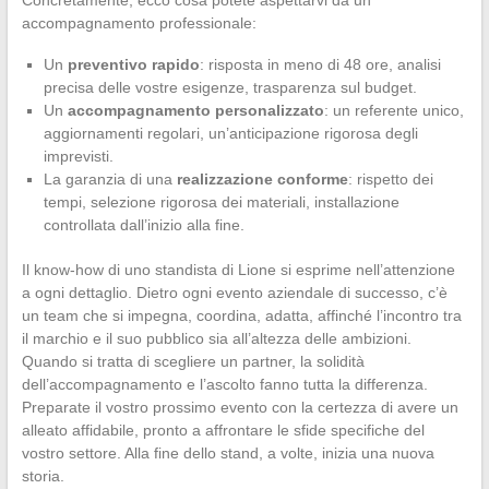
Concretamente, ecco cosa potete aspettarvi da un
accompagnamento professionale:
Un
preventivo rapido
: risposta in meno di 48 ore, analisi
precisa delle vostre esigenze, trasparenza sul budget.
Un
accompagnamento personalizzato
: un referente unico,
aggiornamenti regolari, un’anticipazione rigorosa degli
imprevisti.
La garanzia di una
realizzazione conforme
: rispetto dei
tempi, selezione rigorosa dei materiali, installazione
controllata dall’inizio alla fine.
Il know-how di uno standista di Lione si esprime nell’attenzione
a ogni dettaglio. Dietro ogni evento aziendale di successo, c’è
un team che si impegna, coordina, adatta, affinché l’incontro tra
il marchio e il suo pubblico sia all’altezza delle ambizioni.
Quando si tratta di scegliere un partner, la solidità
dell’accompagnamento e l’ascolto fanno tutta la differenza.
Preparate il vostro prossimo evento con la certezza di avere un
alleato affidabile, pronto a affrontare le sfide specifiche del
vostro settore. Alla fine dello stand, a volte, inizia una nuova
storia.