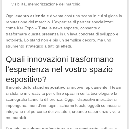
visibilità, memorizzazione del marchio.
Ogni
evento aziendale
diventa così una scena in cui si gioca la
reputazione del marchio. L’expertise di partner specializzati,
come Ker Expo – Tutte le news esposte, consente di
trasformare questa presenza in un leva concreta di sviluppo e
notorietà. Lo stand non è più un semplice decoro, ma uno
strumento strategico a tutti gli effetti.
Quali innovazioni trasformano
l’esperienza nel vostro spazio
espositivo?
Il mondo dello
stand espositivo
si muove rapidamente. I team
si sfidano in creatività per offrire spazi in cui la tecnologia e la
scenografia fanno la differenza. Oggi, i dispositivi interattivi si
impongono: muri d’immagini, schermi touch, oggetti connessi si
integrano nel percorso dei visitatori, creando esperienze vive e
memorabili.
Durante un
salone professionale
o un
seminario
, catturare