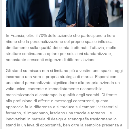
In Francia, oltre il 70% delle aziende che partecipano a fiere
ritiene che la personalizzazione del proprio spazio influisca
direttamente sulla qualità dei contatti ottenuti. Tuttavia, molte
strutture continuano a optare per soluzioni standardizzate,
nonostante crescenti esigenze di differenziazione.
Gli stand su misura non si limitano più a vestire uno spazio: oggi
incarnano una vera e propria strategia di marca. Esporsi con
uno stand personalizzato significa dare alla propria azienda un
volto unico, coerente e immediatamente riconoscibile,
massimizzando al contempo la qualità degli scambi. Di fronte
alla profusione di offerte e messaggi concorrenti, questo
approccio fa la differenza e si traduce sul campo: i visitatori si
fermano, si impegnano, lasciano una traccia e tornano. Le
innovazioni in materia di design e scenografia trasformano lo
stand in un leva di opportunità, ben oltre la semplice presenza a