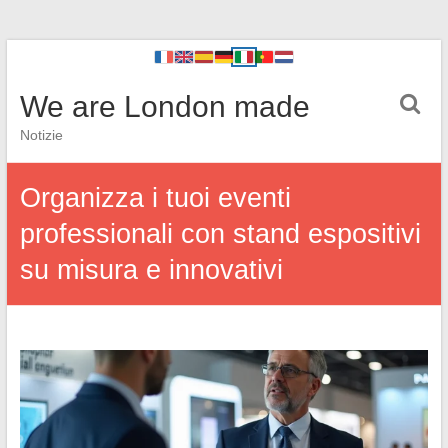
We are London made
Notizie
Organizza i tuoi eventi
professionali con stand espositivi
su misura e innovativi