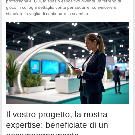
professionale. Qui, lo spazio espositivo diventa un terreno di
gioco in cui ogni dettaglio conta per sedurre, convincere e
stimolare la voglia di continuare lo scambio.
Il vostro progetto, la nostra
expertise: beneficiate di un