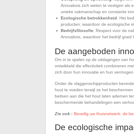
Anovabois zich weten te vestigen als e
unieke vakmanschap en constante inno
Ecologische betrokkenheid
: Het be
producten, waardoor de ecologische i
Bedrijfsfilosofie
: Respect voor de nat
Anovabois, waardoor het bedrijf goed l
De aangeboden innov
Om in te spelen op de uitdagingen van h
ontwikkeld die effectiviteit combineren m
zich door hun innovatie en hun vermogen 
Onder de vlaggenschipproducten bevinde
hout te voeden terwijl ze het bescherme
beitsen aan die het hout laten ademen terw
beschermende behandelingen een verhoog
Zie ook :
Beveilig uw thuisnetwerk: de b
De ecologische impa