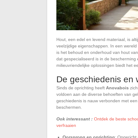
Hout, een edel en levend materiaal, is al
veelzijdige eigenschappen. In een wereld
is het behoud en onderhoud van hout van
dat gespecialiseerd is in de bescherming
milieuvriendelijke oplossingen biedt het
De geschiedenis en
Sinds de oprichting heeft
Anovabois
zich
voldoen aan de diverse behoeften van gebr
geschiedenis is nauw verbonden met een p
beschermen.
Ook interessant :
Ontdek de beste schoon
verfraaien
Oorsprong en oprichting
: Opgericht