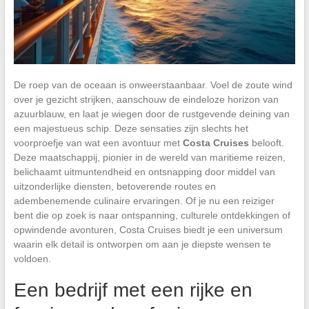
De roep van de oceaan is onweerstaanbaar. Voel de zoute wind
over je gezicht strijken, aanschouw de eindeloze horizon van
azuurblauw, en laat je wiegen door de rustgevende deining van
een majestueus schip. Deze sensaties zijn slechts het
voorproefje van wat een avontuur met
Costa Cruises
belooft.
Deze maatschappij, pionier in de wereld van maritieme reizen,
belichaamt uitmuntendheid en ontsnapping door middel van
uitzonderlijke diensten, betoverende routes en
adembenemende culinaire ervaringen. Of je nu een reiziger
bent die op zoek is naar ontspanning, culturele ontdekkingen of
opwindende avonturen, Costa Cruises biedt je een universum
waarin elk detail is ontworpen om aan je diepste wensen te
voldoen.
Een bedrijf met een rijke en