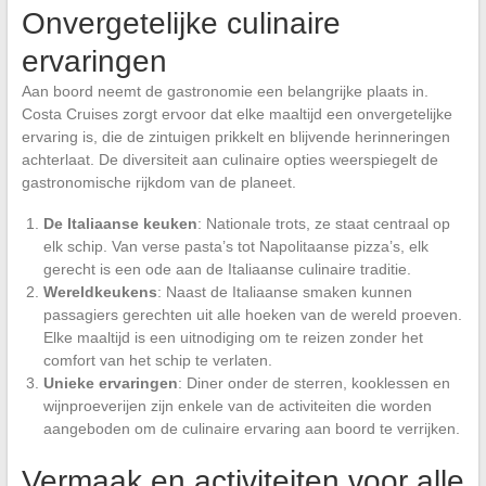
Onvergetelijke culinaire
ervaringen
Aan boord neemt de gastronomie een belangrijke plaats in.
Costa Cruises zorgt ervoor dat elke maaltijd een onvergetelijke
ervaring is, die de zintuigen prikkelt en blijvende herinneringen
achterlaat. De diversiteit aan culinaire opties weerspiegelt de
gastronomische rijkdom van de planeet.
De Italiaanse keuken
: Nationale trots, ze staat centraal op
elk schip. Van verse pasta’s tot Napolitaanse pizza’s, elk
gerecht is een ode aan de Italiaanse culinaire traditie.
Wereldkeukens
: Naast de Italiaanse smaken kunnen
passagiers gerechten uit alle hoeken van de wereld proeven.
Elke maaltijd is een uitnodiging om te reizen zonder het
comfort van het schip te verlaten.
Unieke ervaringen
: Diner onder de sterren, kooklessen en
wijnproeverijen zijn enkele van de activiteiten die worden
aangeboden om de culinaire ervaring aan boord te verrijken.
Vermaak en activiteiten voor alle