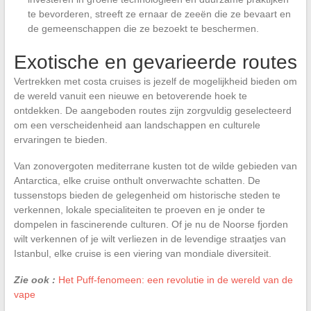
te bevorderen, streeft ze ernaar de zeeën die ze bevaart en
de gemeenschappen die ze bezoekt te beschermen.
Exotische en gevarieerde routes
Vertrekken met costa cruises is jezelf de mogelijkheid bieden om
de wereld vanuit een nieuwe en betoverende hoek te
ontdekken. De aangeboden routes zijn zorgvuldig geselecteerd
om een verscheidenheid aan landschappen en culturele
ervaringen te bieden.
Van zonovergoten mediterrane kusten tot de wilde gebieden van
Antarctica, elke cruise onthult onverwachte schatten. De
tussenstops bieden de gelegenheid om historische steden te
verkennen, lokale specialiteiten te proeven en je onder te
dompelen in fascinerende culturen. Of je nu de Noorse fjorden
wilt verkennen of je wilt verliezen in de levendige straatjes van
Istanbul, elke cruise is een viering van mondiale diversiteit.
Zie ook :
Het Puff-fenomeen: een revolutie in de wereld van de
vape