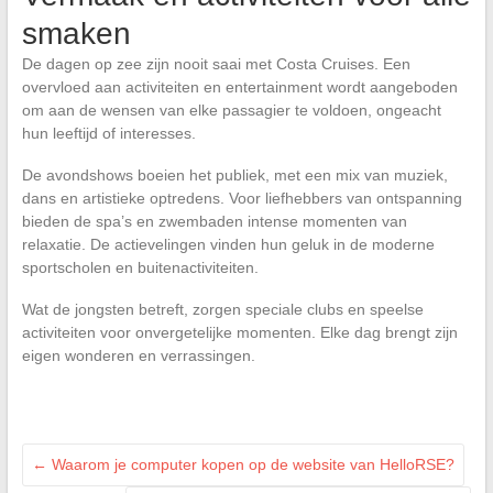
smaken
De dagen op zee zijn nooit saai met Costa Cruises. Een
overvloed aan activiteiten en entertainment wordt aangeboden
om aan de wensen van elke passagier te voldoen, ongeacht
hun leeftijd of interesses.
De avondshows boeien het publiek, met een mix van muziek,
dans en artistieke optredens. Voor liefhebbers van ontspanning
bieden de spa’s en zwembaden intense momenten van
relaxatie. De actievelingen vinden hun geluk in de moderne
sportscholen en buitenactiviteiten.
Wat de jongsten betreft, zorgen speciale clubs en speelse
activiteiten voor onvergetelijke momenten. Elke dag brengt zijn
eigen wonderen en verrassingen.
←
Waarom je computer kopen op de website van HelloRSE?