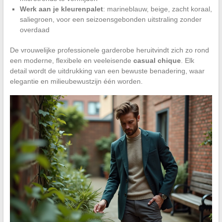
Werk aan je kleurenpalet
: marineblauw, beige, zacht koraal,
saliegroen, voor een seizoensgebonden uitstraling zonder
overdaad
De vrouwelijke professionele garderobe heruitvindt zich zo rond
een moderne, flexibele en veeleisende
casual chique
. Elk
detail wordt de uitdrukking van een bewuste benadering, waar
elegantie en milieubewustzijn één worden.