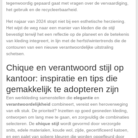
tegenwoordig gepaard gaat met vragen over de vervaardiging,
het gebruik en de recycleerbaarheid.
Het najaar van 2024 stopt niet bij een esthetische herziening.
Het wijst de weg naar een manier van kleden die de stijl
bevestigt terwijl het een reflectie op de planeet en de betekenis
van kleding integreert, in lijn met de herfst/wintertrends die de
contouren van een nieuwe verantwoordelijke uitstraling
schetsen.
Chique en verantwoord stijl op
kantoor: inspiratie en tips die
gemakkelijk te adopteren zijn
Een werkkleding samenstellen die
elegantie
en
verantwoordelijkheid
combineert, vereist een heroverweging
van elk stuk. De prioriteit? Inzetten op goed gesneden kleding,
ontworpen om lang mee te gaan, en zorgvuldig de combinaties
selecteren. De
chique stijl
wordt gevormd door verzorgde
snits, edele materialen, koude wol, zijde, gecertificeerd katoen,
en een palet van sobere kleuren die worden opgefleurd door