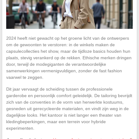
2024 heeft niet gewacht op het groene licht van de ontwerpers
om de gewoonten te verstoren: in de winkels maken de
capsulecollecties het show, maar de tijdloze basics houden hun
plaats, stevig verankerd op de rekken. Ethische merken dringen
door, terwijl de modegiganten de verantwoordelijke
samenwerkingen vermenigvuldigen, zonder de fast fashion
vaarwel te zeggen.
Dit jaar vervaagt de scheiding tussen de professionele
garderobe en persoonlijk comfort geleidelijk. De tailoring bevrijdt
zich van de conventies in de vorm van herwerkte kostuums,
gesneden uit gerecycleerde materialen, en vindt zijn weg in de
dagelijkse looks. Het kantoor is niet langer een theater van
kledingbeperkingen, maar een terrein voor hybride
experimenten.