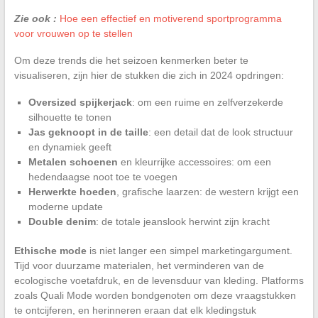
Zie ook :
Hoe een effectief en motiverend sportprogramma
voor vrouwen op te stellen
Om deze trends die het seizoen kenmerken beter te
visualiseren, zijn hier de stukken die zich in 2024 opdringen:
Oversized spijkerjack
: om een ruime en zelfverzekerde
silhouette te tonen
Jas geknoopt in de taille
: een detail dat de look structuur
en dynamiek geeft
Metalen schoenen
en kleurrijke accessoires: om een
hedendaagse noot toe te voegen
Herwerkte hoeden
, grafische laarzen: de western krijgt een
moderne update
Double denim
: de totale jeanslook herwint zijn kracht
Ethische mode
is niet langer een simpel marketingargument.
Tijd voor duurzame materialen, het verminderen van de
ecologische voetafdruk, en de levensduur van kleding. Platforms
zoals Quali Mode worden bondgenoten om deze vraagstukken
te ontcijferen, en herinneren eraan dat elk kledingstuk