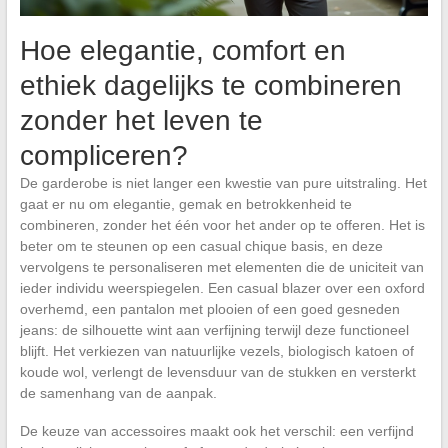
Hoe elegantie, comfort en
ethiek dagelijks te combineren
zonder het leven te
compliceren?
De garderobe is niet langer een kwestie van pure uitstraling. Het
gaat er nu om elegantie, gemak en betrokkenheid te
combineren, zonder het één voor het ander op te offeren. Het is
beter om te steunen op een casual chique basis, en deze
vervolgens te personaliseren met elementen die de uniciteit van
ieder individu weerspiegelen. Een casual blazer over een oxford
overhemd, een pantalon met plooien of een goed gesneden
jeans: de silhouette wint aan verfijning terwijl deze functioneel
blijft. Het verkiezen van natuurlijke vezels, biologisch katoen of
koude wol, verlengt de levensduur van de stukken en versterkt
de samenhang van de aanpak.
De keuze van accessoires maakt ook het verschil: een verfijnd