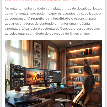
No entanto, tenha cuidado com plataformas de download ilegais
como Torrentz2, que podem expor os usuários a riscos legais e
de segurança. O
respeito pela legalidade
é essencial para
apoiar os criadores de conteúdo e manter uma indústria
cinematográfica justa e sustentável. Considere esses aspectos
ao selecionar seu método de download de filmes online.