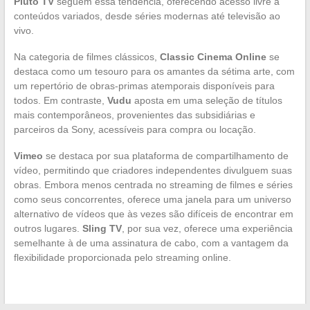
Pluto TV
seguem essa tendência, oferecendo acesso livre a
conteúdos variados, desde séries modernas até televisão ao
vivo.
Na categoria de filmes clássicos,
Classic Cinema Online
se
destaca como um tesouro para os amantes da sétima arte, com
um repertório de obras-primas atemporais disponíveis para
todos. Em contraste,
Vudu
aposta em uma seleção de títulos
mais contemporâneos, provenientes das subsidiárias e
parceiros da Sony, acessíveis para compra ou locação.
Vimeo
se destaca por sua plataforma de compartilhamento de
vídeo, permitindo que criadores independentes divulguem suas
obras. Embora menos centrada no streaming de filmes e séries
como seus concorrentes, oferece uma janela para um universo
alternativo de vídeos que às vezes são difíceis de encontrar em
outros lugares.
Sling TV
, por sua vez, oferece uma experiência
semelhante à de uma assinatura de cabo, com a vantagem da
flexibilidade proporcionada pelo streaming online.