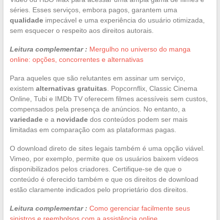
séries. Esses serviços, embora pagos, garantem uma
qualidade
impecável e uma experiência do usuário otimizada,
sem esquecer o respeito aos direitos autorais.
Leitura complementar :
Mergulho no universo do manga
online: opções, concorrentes e alternativas
Para aqueles que são relutantes em assinar um serviço,
existem
alternativas gratuitas
. Popcornflix, Classic Cinema
Online, Tubi e IMDb TV oferecem filmes acessíveis sem custos,
compensados pela presença de anúncios. No entanto, a
variedade
e a
novidade
dos conteúdos podem ser mais
limitadas em comparação com as plataformas pagas.
O download direto de sites legais também é uma opção viável.
Vimeo, por exemplo, permite que os usuários baixem vídeos
disponibilizados pelos criadores. Certifique-se de que o
conteúdo é oferecido também e que os direitos de download
estão claramente indicados pelo proprietário dos direitos.
Leitura complementar :
Como gerenciar facilmente seus
sinistros e reembolsos com a assistência online