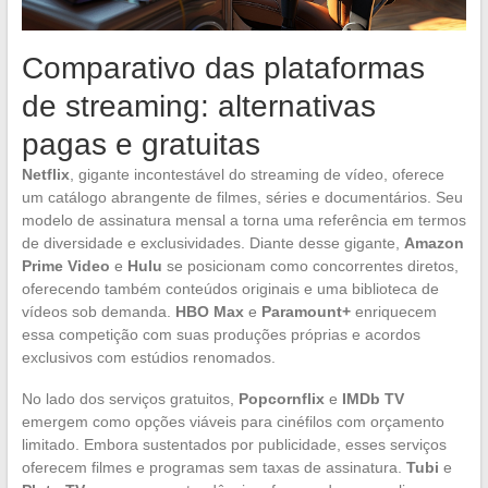
Comparativo das plataformas
de streaming: alternativas
pagas e gratuitas
Netflix
, gigante incontestável do streaming de vídeo, oferece
um catálogo abrangente de filmes, séries e documentários. Seu
modelo de assinatura mensal a torna uma referência em termos
de diversidade e exclusividades. Diante desse gigante,
Amazon
Prime Video
e
Hulu
se posicionam como concorrentes diretos,
oferecendo também conteúdos originais e uma biblioteca de
vídeos sob demanda.
HBO Max
e
Paramount+
enriquecem
essa competição com suas produções próprias e acordos
exclusivos com estúdios renomados.
No lado dos serviços gratuitos,
Popcornflix
e
IMDb TV
emergem como opções viáveis para cinéfilos com orçamento
limitado. Embora sustentados por publicidade, esses serviços
oferecem filmes e programas sem taxas de assinatura.
Tubi
e