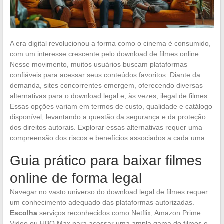
A era digital revolucionou a forma como o cinema é consumido,
com um interesse crescente pelo download de filmes online.
Nesse movimento, muitos usuários buscam plataformas
confiáveis para acessar seus conteúdos favoritos. Diante da
demanda, sites concorrentes emergem, oferecendo diversas
alternativas para o download legal e, às vezes, ilegal de filmes.
Essas opções variam em termos de custo, qualidade e catálogo
disponível, levantando a questão da segurança e da proteção
dos direitos autorais. Explorar essas alternativas requer uma
compreensão dos riscos e benefícios associados a cada uma.
Guia prático para baixar filmes
online de forma legal
Navegar no vasto universo do download legal de filmes requer
um conhecimento adequado das plataformas autorizadas.
Escolha
serviços reconhecidos como Netflix, Amazon Prime
Video ou HBO Max para acessar uma ampla gama de filmes e