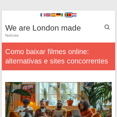
We are London made
Notícias
Como baixar filmes online:
alternativas e sites concorrentes