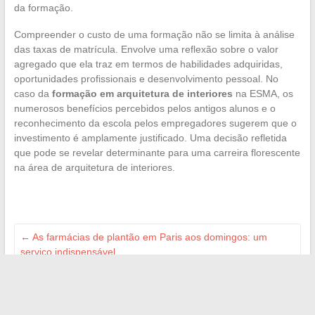
da formação.
Compreender o custo de uma formação não se limita à análise
das taxas de matrícula. Envolve uma reflexão sobre o valor
agregado que ela traz em termos de habilidades adquiridas,
oportunidades profissionais e desenvolvimento pessoal. No
caso da
formação em arquitetura de interiores
na ESMA, os
numerosos benefícios percebidos pelos antigos alunos e o
reconhecimento da escola pelos empregadores sugerem que o
investimento é amplamente justificado. Uma decisão refletida
que pode se revelar determinante para uma carreira florescente
na área de arquitetura de interiores.
←
As farmácias de plantão em Paris aos domingos: um
serviço indispensável
Descubra as últimas tendências da web, cultura e mídias:
notícias imperdíveis do momento
→