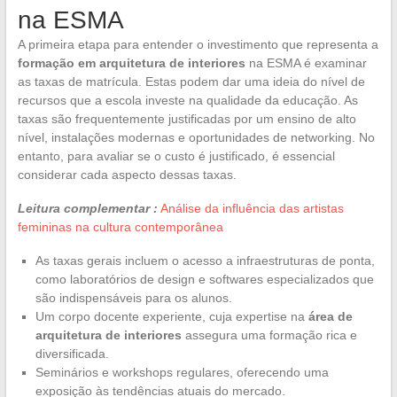
na ESMA
A primeira etapa para entender o investimento que representa a
formação em arquitetura de interiores
na ESMA é examinar
as taxas de matrícula. Estas podem dar uma ideia do nível de
recursos que a escola investe na qualidade da educação. As
taxas são frequentemente justificadas por um ensino de alto
nível, instalações modernas e oportunidades de networking. No
entanto, para avaliar se o custo é justificado, é essencial
considerar cada aspecto dessas taxas.
Leitura complementar :
Análise da influência das artistas
femininas na cultura contemporânea
As taxas gerais incluem o acesso a infraestruturas de ponta,
como laboratórios de design e softwares especializados que
são indispensáveis para os alunos.
Um corpo docente experiente, cuja expertise na
área de
arquitetura de interiores
assegura uma formação rica e
diversificada.
Seminários e workshops regulares, oferecendo uma
exposição às tendências atuais do mercado.