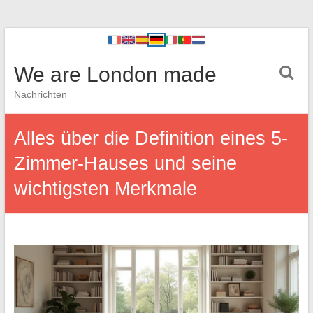
We are London made
Nachrichten
Alles über die Definition eines 5-
Zimmer-Hauses und seine
wichtigsten Merkmale