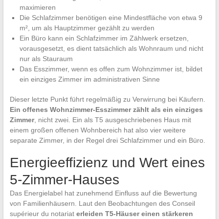
maximieren
Die Schlafzimmer benötigen eine Mindestfläche von etwa 9
m², um als Hauptzimmer gezählt zu werden
Ein Büro kann ein Schlafzimmer im Zählwerk ersetzen,
vorausgesetzt, es dient tatsächlich als Wohnraum und nicht
nur als Stauraum
Das Esszimmer, wenn es offen zum Wohnzimmer ist, bildet
ein einziges Zimmer im administrativen Sinne
Dieser letzte Punkt führt regelmäßig zu Verwirrung bei Käufern.
Ein offenes Wohnzimmer-Esszimmer zählt als ein einziges
Zimmer
, nicht zwei. Ein als T5 ausgeschriebenes Haus mit
einem großen offenen Wohnbereich hat also vier weitere
separate Zimmer, in der Regel drei Schlafzimmer und ein Büro.
Energieeffizienz und Wert eines
5-Zimmer-Hauses
Das Energielabel hat zunehmend Einfluss auf die Bewertung
von Familienhäusern. Laut den Beobachtungen des Conseil
supérieur du notariat
erleiden T5-Häuser einen stärkeren