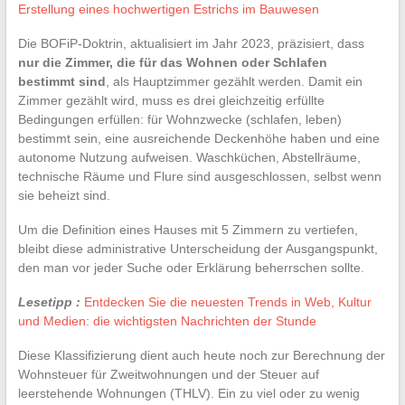
Erstellung eines hochwertigen Estrichs im Bauwesen
Die BOFiP-Doktrin, aktualisiert im Jahr 2023, präzisiert, dass
nur die Zimmer, die für das Wohnen oder Schlafen
bestimmt sind
, als Hauptzimmer gezählt werden. Damit ein
Zimmer gezählt wird, muss es drei gleichzeitig erfüllte
Bedingungen erfüllen: für Wohnzwecke (schlafen, leben)
bestimmt sein, eine ausreichende Deckenhöhe haben und eine
autonome Nutzung aufweisen. Waschküchen, Abstellräume,
technische Räume und Flure sind ausgeschlossen, selbst wenn
sie beheizt sind.
Um die Definition eines Hauses mit 5 Zimmern zu vertiefen,
bleibt diese administrative Unterscheidung der Ausgangspunkt,
den man vor jeder Suche oder Erklärung beherrschen sollte.
Lesetipp :
Entdecken Sie die neuesten Trends in Web, Kultur
und Medien: die wichtigsten Nachrichten der Stunde
Diese Klassifizierung dient auch heute noch zur Berechnung der
Wohnsteuer für Zweitwohnungen und der Steuer auf
leerstehende Wohnungen (THLV). Ein zu viel oder zu wenig