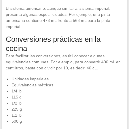
El sistema americano, aunque similar al sistema imperial,
presenta algunas especificidades. Por ejemplo, una pinta
americana contiene 473 mL frente a 568 mL para la pinta
imperial.
Conversiones prácticas en la
cocina
Para facilitar las conversiones, es útil conocer algunas
equivalencias comunes. Por ejemplo, para convertir 400 mL en
centilitros, basta con dividir por 10, es decir, 40 cL.
Unidades imperiales
Equivalencias métricas
1/4 lb
115 g
1/2 lb
225 g
1,1 lb
500 g