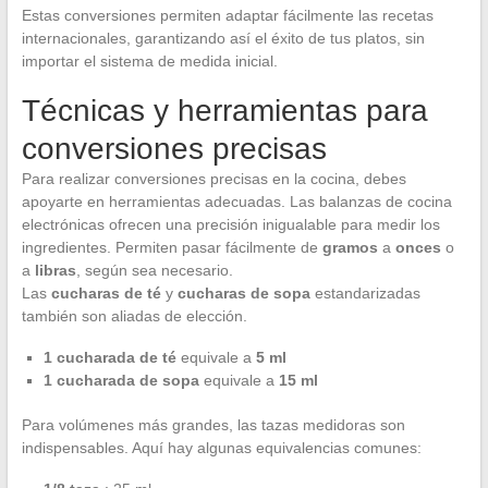
Estas conversiones permiten adaptar fácilmente las recetas
internacionales, garantizando así el éxito de tus platos, sin
importar el sistema de medida inicial.
Técnicas y herramientas para
conversiones precisas
Para realizar conversiones precisas en la cocina, debes
apoyarte en herramientas adecuadas. Las balanzas de cocina
electrónicas ofrecen una precisión inigualable para medir los
ingredientes. Permiten pasar fácilmente de
gramos
a
onces
o
a
libras
, según sea necesario.
Las
cucharas de té
y
cucharas de sopa
estandarizadas
también son aliadas de elección.
1 cucharada de té
equivale a
5 ml
1 cucharada de sopa
equivale a
15 ml
Para volúmenes más grandes, las tazas medidoras son
indispensables. Aquí hay algunas equivalencias comunes: