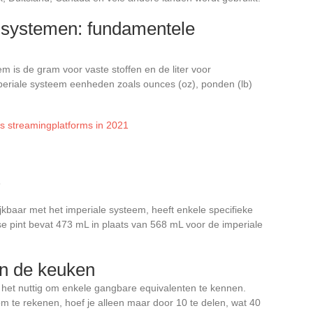
e systemen: fundamentele
 is de gram voor vaste stoffen en de liter voor
mperiale systeem eenheden zoals ounces (oz), ponden (lb)
tis streamingplatforms in 2021
L
kbaar met het imperiale systeem, heeft enkele specifieke
 pint bevat 473 mL in plaats van 568 mL voor de imperiale
in de keuken
 het nuttig om enkele gangbare equivalenten te kennen.
om te rekenen, hoef je alleen maar door 10 te delen, wat 40