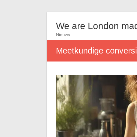
We are London ma
Nieuws
Meetkundige conversie