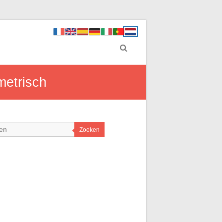
metrisch
Zoeken