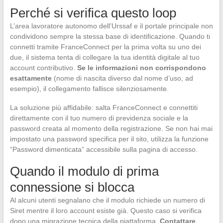
Perché si verifica questo loop
L’area lavoratore autonomo dell’Urssaf e il portale principale non
condividono sempre la stessa base di identificazione. Quando ti
connetti tramite FranceConnect per la prima volta su uno dei
due, il sistema tenta di collegare la tua identità digitale al tuo
account contributivo.
Se le informazioni non corrispondono
esattamente
(nome di nascita diverso dal nome d’uso, ad
esempio), il collegamento fallisce silenziosamente.
La soluzione più affidabile: salta FranceConnect e connettiti
direttamente con il tuo numero di previdenza sociale e la
password creata al momento della registrazione. Se non hai mai
impostato una password specifica per il sito, utilizza la funzione
“Password dimenticata” accessibile sulla pagina di accesso.
Quando il modulo di prima
connessione si blocca
Al alcuni utenti segnalano che il modulo richiede un numero di
Siret mentre il loro account esiste già. Questo caso si verifica
dopo una migrazione tecnica della piattaforma.
Contattare