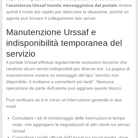
l’assistenza Urssaf tramite messaggistica dal portale
rimane
quindi il modo più rapido per sbloccare la situazione, poiché un
agente può forzare il collegamento lato server.
Manutenzione Urssaf e
indisponibilità temporanea del
servizio
Il portale Urssaf effettua regolarmente evoluzioni tecniche che
rendono alcuni servizi indisponibili per diverse ore. La pagina di
manutenzione mostra un messaggio del tipo “servizio non
disponibile, ti invitiamo a connetterti più tardi”. Nessuna
operazione da parte dell’utente può aggirare questo blocco.
Puoi verificare se è in corso un’interruzione generale in due
modi:
Consultare i siti di monitoraggio delle interruzioni in tempo
reale, che aggregano le segnalazioni di altri utenti sui servizi
Urssaf.
Controllare i profili ufficiali dell’Urssaf sui social media, dove