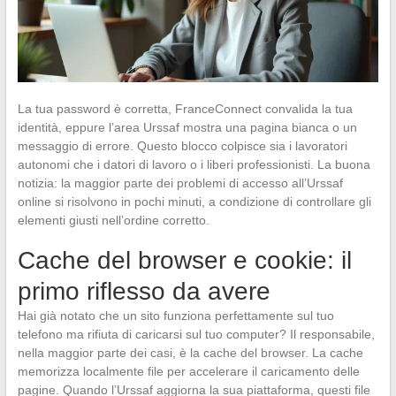
La tua password è corretta, FranceConnect convalida la tua
identità, eppure l’area Urssaf mostra una pagina bianca o un
messaggio di errore. Questo blocco colpisce sia i lavoratori
autonomi che i datori di lavoro o i liberi professionisti. La buona
notizia: la maggior parte dei problemi di accesso all’Urssaf
online si risolvono in pochi minuti, a condizione di controllare gli
elementi giusti nell’ordine corretto.
Cache del browser e cookie: il
primo riflesso da avere
Hai già notato che un sito funziona perfettamente sul tuo
telefono ma rifiuta di caricarsi sul tuo computer? Il responsabile,
nella maggior parte dei casi, è la cache del browser. La cache
memorizza localmente file per accelerare il caricamento delle
pagine. Quando l’Urssaf aggiorna la sua piattaforma, questi file