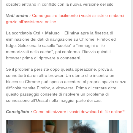
obsoleti entrano in conflitto con la nuova versione del sito.
Vedi anche :
Come gestire facilmente i vostri sinistri e rimborsi
grazie all'assistenza online
La scorciatoia
Ctrl + Maiusc + Elimina
apre la finestra di
eliminazione dei dati di navigazione su Chrome, Firefox ed
Edge. Seleziona le caselle “cookie” e “immagini e file
memorizzati nella cache”, poi conferma. Riavvia quindi il
browser prima di riprovare a connetterti.
Se il problema persiste dopo questa operazione, prova a
connetterti da un altro browser. Un utente che incontra un
blocco su Chrome può spesso accedere al proprio spazio senza
difficoltà tramite Firefox, e viceversa. Prima di cercare oltre,
questo passaggio consente di risolvere un problema di
connessione all’Urssaf nella maggior parte dei casi.
Consigliato :
Come ottimizzare i vostri download di file online?