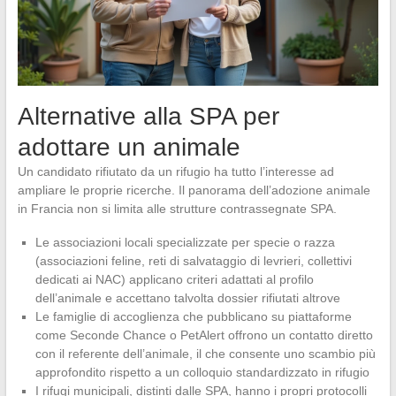
Alternative alla SPA per
adottare un animale
Un candidato rifiutato da un rifugio ha tutto l’interesse ad
ampliare le proprie ricerche. Il panorama dell’adozione animale
in Francia non si limita alle strutture contrassegnate SPA.
Le associazioni locali specializzate per specie o razza
(associazioni feline, reti di salvataggio di levrieri, collettivi
dedicati ai NAC) applicano criteri adattati al profilo
dell’animale e accettano talvolta dossier rifiutati altrove
Le famiglie di accoglienza che pubblicano su piattaforme
come Seconde Chance o PetAlert offrono un contatto diretto
con il referente dell’animale, il che consente uno scambio più
approfondito rispetto a un colloquio standardizzato in rifugio
I rifugi municipali, distinti dalle SPA, hanno i propri protocolli