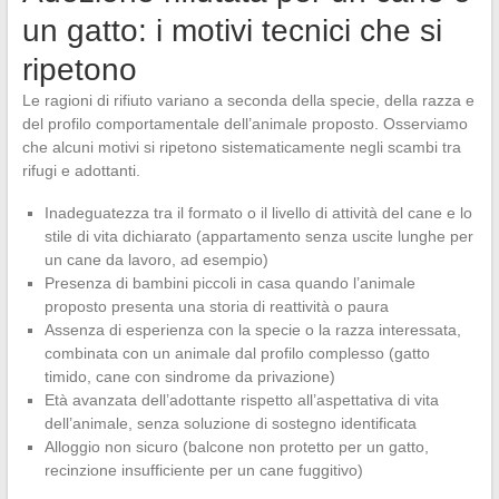
un gatto: i motivi tecnici che si
ripetono
Le ragioni di rifiuto variano a seconda della specie, della razza e
del profilo comportamentale dell’animale proposto. Osserviamo
che alcuni motivi si ripetono sistematicamente negli scambi tra
rifugi e adottanti.
Inadeguatezza tra il formato o il livello di attività del cane e lo
stile di vita dichiarato (appartamento senza uscite lunghe per
un cane da lavoro, ad esempio)
Presenza di bambini piccoli in casa quando l’animale
proposto presenta una storia di reattività o paura
Assenza di esperienza con la specie o la razza interessata,
combinata con un animale dal profilo complesso (gatto
timido, cane con sindrome da privazione)
Età avanzata dell’adottante rispetto all’aspettativa di vita
dell’animale, senza soluzione di sostegno identificata
Alloggio non sicuro (balcone non protetto per un gatto,
recinzione insufficiente per un cane fuggitivo)