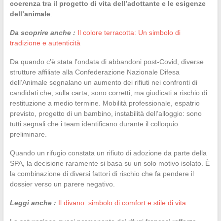
coerenza tra il progetto di vita dell’adottante e le esigenze
dell’animale
.
Da scoprire anche :
Il colore terracotta: Un simbolo di
tradizione e autenticità
Da quando c’è stata l’ondata di abbandoni post-Covid, diverse
strutture affiliate alla Confederazione Nazionale Difesa
dell’Animale segnalano un aumento dei rifiuti nei confronti di
candidati che, sulla carta, sono corretti, ma giudicati a rischio di
restituzione a medio termine. Mobilità professionale, espatrio
previsto, progetto di un bambino, instabilità dell’alloggio: sono
tutti segnali che i team identificano durante il colloquio
preliminare.
Quando un rifugio constata un rifiuto di adozione da parte della
SPA, la decisione raramente si basa su un solo motivo isolato. È
la combinazione di diversi fattori di rischio che fa pendere il
dossier verso un parere negativo.
Leggi anche :
Il divano: simbolo di comfort e stile di vita