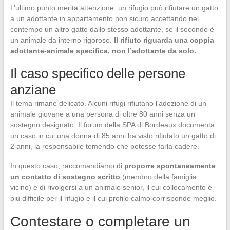
L’ultimo punto merita attenzione: un rifugio può rifiutare un gatto
a un adottante in appartamento non sicuro accettando nel
contempo un altro gatto dallo stesso adottante, se il secondo è
un animale da interno rigoroso.
Il rifiuto riguarda una coppia
adottante-animale specifica, non l’adottante da solo.
Il caso specifico delle persone
anziane
Il tema rimane delicato. Alcuni rifugi rifiutano l’adozione di un
animale giovane a una persona di oltre 80 anni senza un
sostegno designato. Il forum della SPA di Bordeaux documenta
un caso in cui una donna di 85 anni ha visto rifiutato un gatto di
2 anni, la responsabile temendo che potesse farla cadere.
In questo caso, raccomandiamo di
proporre spontaneamente
un contatto di sostegno scritto
(membro della famiglia,
vicino) e di rivolgersi a un animale senior, il cui collocamento è
più difficile per il rifugio e il cui profilo calmo corrisponde meglio.
Contestare o completare un