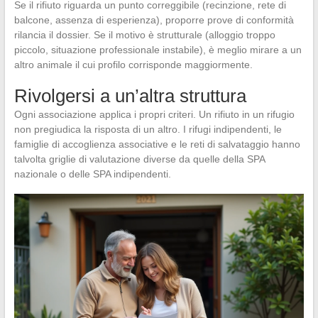
Se il rifiuto riguarda un punto correggibile (recinzione, rete di
balcone, assenza di esperienza), proporre prove di conformità
rilancia il dossier. Se il motivo è strutturale (alloggio troppo
piccolo, situazione professionale instabile), è meglio mirare a un
altro animale il cui profilo corrisponde maggiormente.
Rivolgersi a un’altra struttura
Ogni associazione applica i propri criteri. Un rifiuto in un rifugio
non pregiudica la risposta di un altro. I rifugi indipendenti, le
famiglie di accoglienza associative e le reti di salvataggio hanno
talvolta griglie di valutazione diverse da quelle della SPA
nazionale o delle SPA indipendenti.