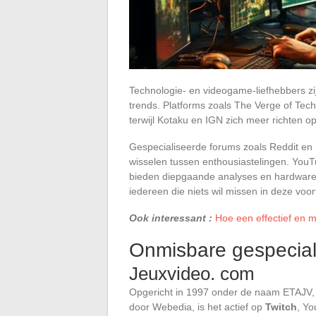
Technologie- en videogame-liefhebbers zi
trends. Platforms zoals The Verge of Tec
terwijl Kotaku en IGN zich meer richten 
Gespecialiseerde forums zoals Reddit en
wisselen tussen enthousiastelingen. YouT
bieden diepgaande analyses en hardware
iedereen die niets wil missen in deze vo
Ook interessant :
Hoe een effectief en 
Onmisbare gespecial
Jeuxvideo. com
Opgericht in 1997 onder de naam ETAJV, 
door Webedia, is het actief op
Twitch
, Yo