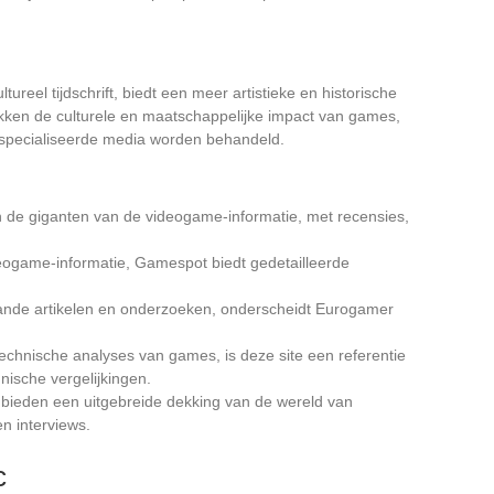
ureel tijdschrift, biedt een meer artistieke en historische
ken de culturele en maatschappelijke impact van games,
specialiseerde media worden behandeld.
an de giganten van de videogame-informatie, met recensies,
deogame-informatie, Gamespot biedt gedetailleerde
ande artikelen en onderzoeken, onderscheidt Eurogamer
technische analyses van games, is deze site een referentie
nische vergelijkingen.
 bieden een uitgebreide dekking van de wereld van
n interviews.
c