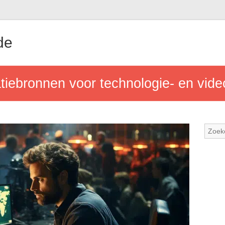
de
tiebronnen voor technologie- en vid