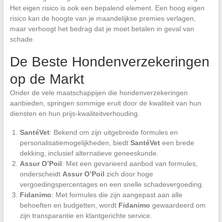
Het eigen risico is ook een bepalend element. Een hoog eigen
risico kan de hoogte van je maandelijkse premies verlagen,
maar verhoogt het bedrag dat je moet betalen in geval van
schade.
De Beste Hondenverzekeringen
op de Markt
Onder de vele maatschappijen die hondenverzekeringen
aanbieden, springen sommige eruit door de kwaliteit van hun
diensten en hun prijs-kwaliteitverhouding.
SantéVet
: Bekend om zijn uitgebreide formules en
personalisatiemogelijkheden, biedt
SantéVet
een brede
dekking, inclusief alternatieve geneeskunde.
Assur O’Poil
: Met een gevarieerd aanbod van formules,
onderscheidt
Assur O’Poil
zich door hoge
vergoedingspercentages en een snelle schadevergoeding.
Fidanimo
: Met formules die zijn aangepast aan alle
behoeften en budgetten, wordt
Fidanimo
gewaardeerd om
zijn transparantie en klantgerichte service.