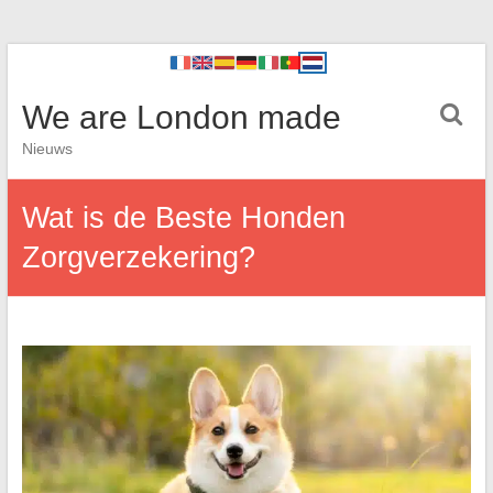
We are London made
Nieuws
Wat is de Beste Honden
Zorgverzekering?