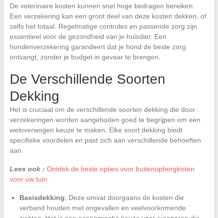
De veterinaire kosten kunnen snel hoge bedragen bereiken.
Een verzekering kan een groot deel van deze kosten dekken, of
zelfs het totaal. Regelmatige controles en passende zorg zijn
essentieel voor de gezondheid van je huisdier. Een
hondenverzekering garandeert dat je hond de beste zorg
ontvangt, zonder je budget in gevaar te brengen.
De Verschillende Soorten
Dekking
Het is cruciaal om de verschillende soorten dekking die door
verzekeringen worden aangeboden goed te begrijpen om een
weloverwogen keuze te maken. Elke soort dekking biedt
specifieke voordelen en past zich aan verschillende behoeften
aan.
Lees ook :
Ontdek de beste opties voor buitenopbergkisten
voor uw tuin
Basisdekking
: Deze omvat doorgaans de kosten die
verband houden met ongevallen en veelvoorkomende
ziekten. Het is een economische keuze voor eigenaren die