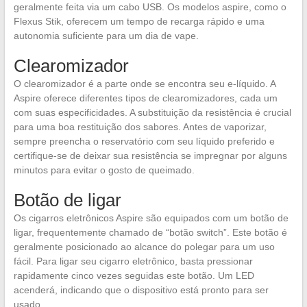
geralmente feita via um cabo USB. Os modelos aspire, como o
Flexus Stik, oferecem um tempo de recarga rápido e uma
autonomia suficiente para um dia de vape.
Clearomizador
O clearomizador é a parte onde se encontra seu e-líquido. A
Aspire oferece diferentes tipos de clearomizadores, cada um
com suas especificidades. A substituição da resistência é crucial
para uma boa restituição dos sabores. Antes de vaporizar,
sempre preencha o reservatório com seu líquido preferido e
certifique-se de deixar sua resistência se impregnar por alguns
minutos para evitar o gosto de queimado.
Botão de ligar
Os cigarros eletrônicos Aspire são equipados com um botão de
ligar, frequentemente chamado de “botão switch”. Este botão é
geralmente posicionado ao alcance do polegar para um uso
fácil. Para ligar seu cigarro eletrônico, basta pressionar
rapidamente cinco vezes seguidas este botão. Um LED
acenderá, indicando que o dispositivo está pronto para ser
usado.