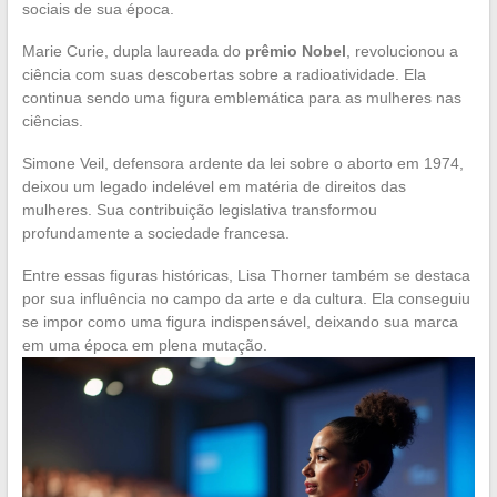
sociais de sua época.
Marie Curie, dupla laureada do
prêmio Nobel
, revolucionou a
ciência com suas descobertas sobre a radioatividade. Ela
continua sendo uma figura emblemática para as mulheres nas
ciências.
Simone Veil, defensora ardente da lei sobre o aborto em 1974,
deixou um legado indelével em matéria de direitos das
mulheres. Sua contribuição legislativa transformou
profundamente a sociedade francesa.
Entre essas figuras históricas, Lisa Thorner também se destaca
por sua influência no campo da arte e da cultura. Ela conseguiu
se impor como uma figura indispensável, deixando sua marca
em uma época em plena mutação.