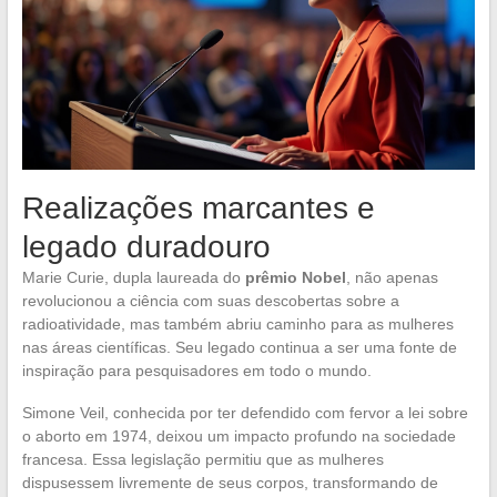
Realizações marcantes e
legado duradouro
Marie Curie, dupla laureada do
prêmio Nobel
, não apenas
revolucionou a ciência com suas descobertas sobre a
radioatividade, mas também abriu caminho para as mulheres
nas áreas científicas. Seu legado continua a ser uma fonte de
inspiração para pesquisadores em todo o mundo.
Simone Veil, conhecida por ter defendido com fervor a lei sobre
o aborto em 1974, deixou um impacto profundo na sociedade
francesa. Essa legislação permitiu que as mulheres
dispusessem livremente de seus corpos, transformando de