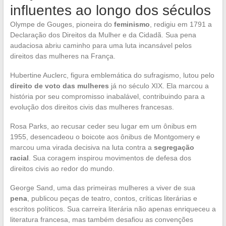
influentes ao longo dos séculos
Olympe de Gouges, pioneira do
feminismo
, redigiu em 1791 a
Declaração dos Direitos da Mulher e da Cidadã. Sua pena
audaciosa abriu caminho para uma luta incansável pelos
direitos das mulheres na França.
Hubertine Auclerc, figura emblemática do sufragismo, lutou pelo
direito de voto das mulheres
já no século XIX. Ela marcou a
história por seu compromisso inabalável, contribuindo para a
evolução dos direitos civis das mulheres francesas.
Rosa Parks, ao recusar ceder seu lugar em um ônibus em
1955, desencadeou o boicote aos ônibus de Montgomery e
marcou uma virada decisiva na luta contra a
segregação
racial
. Sua coragem inspirou movimentos de defesa dos
direitos civis ao redor do mundo.
George Sand, uma das primeiras mulheres a viver de sua
pena
, publicou peças de teatro, contos, críticas literárias e
escritos políticos. Sua carreira literária não apenas enriqueceu a
literatura francesa, mas também desafiou as convenções