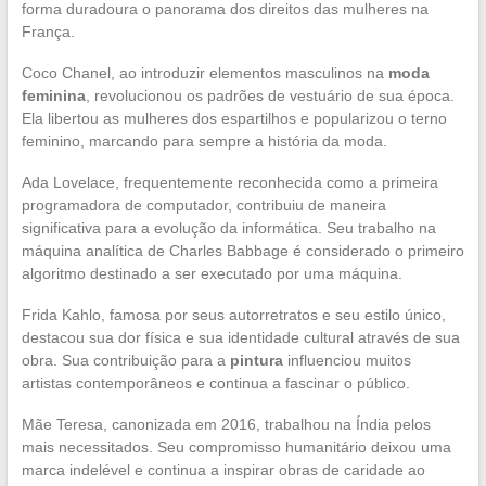
forma duradoura o panorama dos direitos das mulheres na
França.
Coco Chanel, ao introduzir elementos masculinos na
moda
feminina
, revolucionou os padrões de vestuário de sua época.
Ela libertou as mulheres dos espartilhos e popularizou o terno
feminino, marcando para sempre a história da moda.
Ada Lovelace, frequentemente reconhecida como a primeira
programadora de computador, contribuiu de maneira
significativa para a evolução da informática. Seu trabalho na
máquina analítica de Charles Babbage é considerado o primeiro
algoritmo destinado a ser executado por uma máquina.
Frida Kahlo, famosa por seus autorretratos e seu estilo único,
destacou sua dor física e sua identidade cultural através de sua
obra. Sua contribuição para a
pintura
influenciou muitos
artistas contemporâneos e continua a fascinar o público.
Mãe Teresa, canonizada em 2016, trabalhou na Índia pelos
mais necessitados. Seu compromisso humanitário deixou uma
marca indelével e continua a inspirar obras de caridade ao