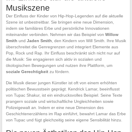
Musikszene
Der Einfluss der Kinder von Hip-Hop-Legenden auf die aktuelle
Szene ist unbestreitbar. Sie bringen eine neue Dimension,
indem sie familiäres Erbe und persönliche Innovationen
miteinander verbinden. Nehmen wir das Beispiel von
Willow
Smith
und
Jaden Smith
, den Kindern von Will Smith. Ihre Musik
überschreitet die Genregrenzen und integriert Elemente aus
Pop, Rock und Rap. Ihr Einfluss beschränkt sich nicht nur auf
die Musik: Sie engagieren sich aktiv in sozialen und
ökologischen Bewegungen und nutzen ihre Plattform, um
soziale Gerechtigkeit
zu fördern.
Die Musik dieser jungen Künstler ist oft von einem erhöhten
politischen Bewusstsein geprägt. Kendrick Lamar, beeinflusst
von Tupac Shakur, ist ein eindrucksvolles Beispiel. Seine Texte
prangern soziale und wirtschaftliche Ungleichheiten sowie
Polizeigewalt an. Indem er eine neue Dimension des
Geschichtenerzählens im Rap einführt, bewahrt Lamar das Erbe
von Tupac und fügt gleichzeitig seine eigene Sensibilität hinzu.