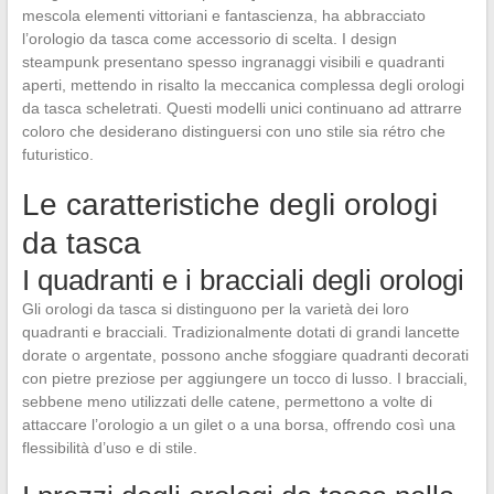
mescola elementi vittoriani e fantascienza, ha abbracciato
l’orologio da tasca come accessorio di scelta. I design
steampunk presentano spesso ingranaggi visibili e quadranti
aperti, mettendo in risalto la meccanica complessa degli orologi
da tasca scheletrati. Questi modelli unici continuano ad attrarre
coloro che desiderano distinguersi con uno stile sia rétro che
futuristico.
Le caratteristiche degli orologi
da tasca
I quadranti e i bracciali degli orologi
Gli orologi da tasca si distinguono per la varietà dei loro
quadranti e bracciali. Tradizionalmente dotati di grandi lancette
dorate o argentate, possono anche sfoggiare quadranti decorati
con pietre preziose per aggiungere un tocco di lusso. I bracciali,
sebbene meno utilizzati delle catene, permettono a volte di
attaccare l’orologio a un gilet o a una borsa, offrendo così una
flessibilità d’uso e di stile.