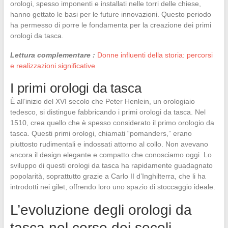
orologi, spesso imponenti e installati nelle torri delle chiese,
hanno gettato le basi per le future innovazioni. Questo periodo
ha permesso di porre le fondamenta per la creazione dei primi
orologi da tasca.
Lettura complementare :
Donne influenti della storia: percorsi
e realizzazioni significative
I primi orologi da tasca
È all’inizio del XVI secolo che Peter Henlein, un orologiaio
tedesco, si distingue fabbricando i primi orologi da tasca. Nel
1510, crea quello che è spesso considerato il primo orologio da
tasca. Questi primi orologi, chiamati “pomanders,” erano
piuttosto rudimentali e indossati attorno al collo. Non avevano
ancora il design elegante e compatto che conosciamo oggi. Lo
sviluppo di questi orologi da tasca ha rapidamente guadagnato
popolarità, soprattutto grazie a Carlo II d’Inghilterra, che li ha
introdotti nei gilet, offrendo loro uno spazio di stoccaggio ideale.
L’evoluzione degli orologi da
tasca nel corso dei secoli