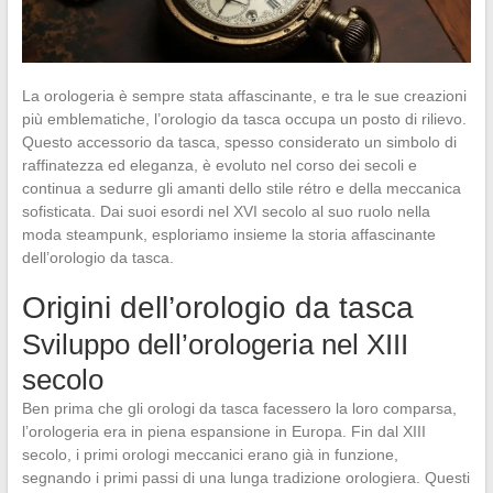
La orologeria è sempre stata affascinante, e tra le sue creazioni
più emblematiche, l’orologio da tasca occupa un posto di rilievo.
Questo accessorio da tasca, spesso considerato un simbolo di
raffinatezza ed eleganza, è evoluto nel corso dei secoli e
continua a sedurre gli amanti dello stile rétro e della meccanica
sofisticata. Dai suoi esordi nel XVI secolo al suo ruolo nella
moda steampunk, esploriamo insieme la storia affascinante
dell’orologio da tasca.
Origini dell’orologio da tasca
Sviluppo dell’orologeria nel XIII
secolo
Ben prima che gli orologi da tasca facessero la loro comparsa,
l’orologeria era in piena espansione in Europa. Fin dal XIII
secolo, i primi orologi meccanici erano già in funzione,
segnando i primi passi di una lunga tradizione orologiera. Questi