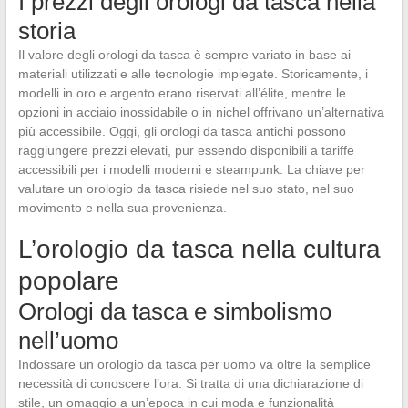
I prezzi degli orologi da tasca nella
storia
Il valore degli orologi da tasca è sempre variato in base ai
materiali utilizzati e alle tecnologie impiegate. Storicamente, i
modelli in oro e argento erano riservati all’élite, mentre le
opzioni in acciaio inossidabile o in nichel offrivano un’alternativa
più accessibile. Oggi, gli orologi da tasca antichi possono
raggiungere prezzi elevati, pur essendo disponibili a tariffe
accessibili per i modelli moderni e steampunk. La chiave per
valutare un orologio da tasca risiede nel suo stato, nel suo
movimento e nella sua provenienza.
L’orologio da tasca nella cultura
popolare
Orologi da tasca e simbolismo
nell’uomo
Indossare un orologio da tasca per uomo va oltre la semplice
necessità di conoscere l’ora. Si tratta di una dichiarazione di
stile, un omaggio a un’epoca in cui moda e funzionalità