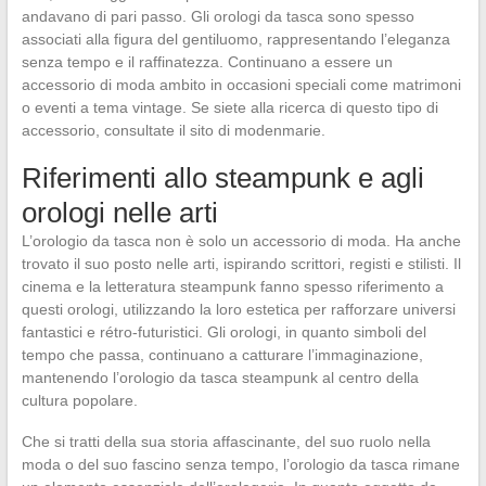
andavano di pari passo. Gli orologi da tasca sono spesso
associati alla figura del gentiluomo, rappresentando l’eleganza
senza tempo e il raffinatezza. Continuano a essere un
accessorio di moda ambito in occasioni speciali come matrimoni
o eventi a tema vintage. Se siete alla ricerca di questo tipo di
accessorio, consultate il sito di modenmarie.
Riferimenti allo steampunk e agli
orologi nelle arti
L’orologio da tasca non è solo un accessorio di moda. Ha anche
trovato il suo posto nelle arti, ispirando scrittori, registi e stilisti. Il
cinema e la letteratura steampunk fanno spesso riferimento a
questi orologi, utilizzando la loro estetica per rafforzare universi
fantastici e rétro-futuristici. Gli orologi, in quanto simboli del
tempo che passa, continuano a catturare l’immaginazione,
mantenendo l’orologio da tasca steampunk al centro della
cultura popolare.
Che si tratti della sua storia affascinante, del suo ruolo nella
moda o del suo fascino senza tempo, l’orologio da tasca rimane