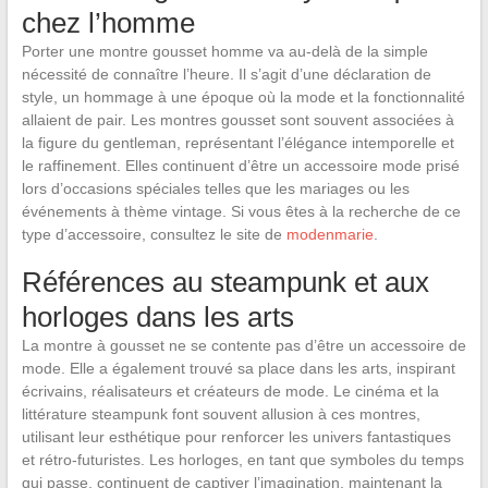
chez l’homme
Porter une montre gousset homme va au-delà de la simple
nécessité de connaître l’heure. Il s’agit d’une déclaration de
style, un hommage à une époque où la mode et la fonctionnalité
allaient de pair. Les montres gousset sont souvent associées à
la figure du gentleman, représentant l’élégance intemporelle et
le raffinement. Elles continuent d’être un accessoire mode prisé
lors d’occasions spéciales telles que les mariages ou les
événements à thème vintage. Si vous êtes à la recherche de ce
type d’accessoire, consultez le site de
modenmarie
.
Références au steampunk et aux
horloges dans les arts
La montre à gousset ne se contente pas d’être un accessoire de
mode. Elle a également trouvé sa place dans les arts, inspirant
écrivains, réalisateurs et créateurs de mode. Le cinéma et la
littérature steampunk font souvent allusion à ces montres,
utilisant leur esthétique pour renforcer les univers fantastiques
et rétro-futuristes. Les horloges, en tant que symboles du temps
qui passe, continuent de captiver l’imagination, maintenant la