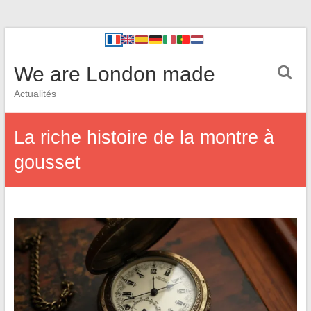
We are London made
Actualités
La riche histoire de la montre à
gousset