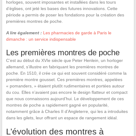
horloges, souvent imposantes et installées dans les tours
d’églises, ont jeté les bases des futures innovations. Cette
période a permis de poser les fondations pour la création des
premières montres de poche.
A lire également :
Les pharmacies de garde à Paris le
dimanche : un service indispensable
Les premières montres de poche
C’est au début du XVIe siècle que Peter Henlein, un horloger
allemand, s’illustre en fabriquant les premières montres de
poche. En 1510, il crée ce qui est souvent considéré comme la
première montre gousset. Ces premières montres, appelées
« pomanders, » étaient plutôt rudimentaires et portées autour
du cou. Elles n’avaient pas encore le design flatteur et compact
que nous connaissons aujourd’hui. Le développement de ces
montres de poche a rapidement gagné en popularité,
notamment grâce à Charles II d’Angleterre, qui les a introduites
dans les gilets, leur offrant un espace de rangement idéal.
L’évolution des montres à