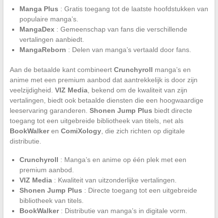
Manga Plus
: Gratis toegang tot de laatste hoofdstukken van
populaire manga’s.
MangaDex
: Gemeenschap van fans die verschillende
vertalingen aanbiedt.
MangaReborn
: Delen van manga’s vertaald door fans.
Aan de betaalde kant combineert
Crunchyroll
manga’s en
anime met een premium aanbod dat aantrekkelijk is door zijn
veelzijdigheid.
VIZ Media
, bekend om de kwaliteit van zijn
vertalingen, biedt ook betaalde diensten die een hoogwaardige
leeservaring garanderen.
Shonen Jump Plus
biedt directe
toegang tot een uitgebreide bibliotheek van titels, net als
BookWalker
en
ComiXology
, die zich richten op digitale
distributie.
Crunchyroll
: Manga’s en anime op één plek met een
premium aanbod.
VIZ Media
: Kwaliteit van uitzonderlijke vertalingen.
Shonen Jump Plus
: Directe toegang tot een uitgebreide
bibliotheek van titels.
BookWalker
: Distributie van manga’s in digitale vorm.