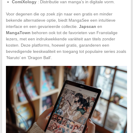
ComiXology
: Distributie van manga’s in digitale vorm.
Voor degenen die op zoek zijn naar een gratis en minder
bekende alternatieve optie, biedt MangaSee een intuïtieve
interface en een gevarieerde collectie.
Japscan
en
MangaTown
behoren ook tot de favorieten van Franstalige
lezers, met een indrukwekkende variëteit aan titels zonder
kosten. Deze platforms, hoewel gratis, garanderen een
bevredigende leeskwaliteit en toegang tot populaire series zoals
‘Naruto’ en ‘Dragon Ball’.