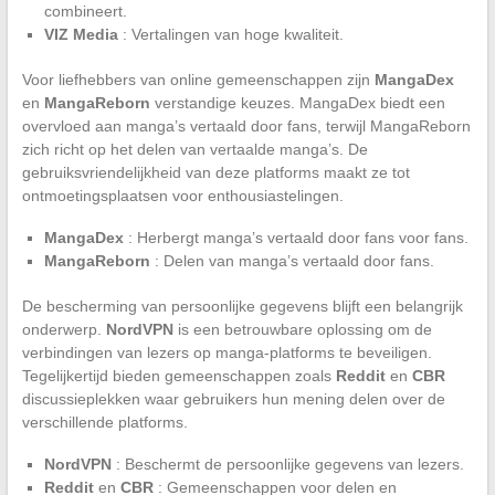
combineert.
VIZ Media
: Vertalingen van hoge kwaliteit.
Voor liefhebbers van online gemeenschappen zijn
MangaDex
en
MangaReborn
verstandige keuzes. MangaDex biedt een
overvloed aan manga’s vertaald door fans, terwijl MangaReborn
zich richt op het delen van vertaalde manga’s. De
gebruiksvriendelijkheid van deze platforms maakt ze tot
ontmoetingsplaatsen voor enthousiastelingen.
MangaDex
: Herbergt manga’s vertaald door fans voor fans.
MangaReborn
: Delen van manga’s vertaald door fans.
De bescherming van persoonlijke gegevens blijft een belangrijk
onderwerp.
NordVPN
is een betrouwbare oplossing om de
verbindingen van lezers op manga-platforms te beveiligen.
Tegelijkertijd bieden gemeenschappen zoals
Reddit
en
CBR
discussieplekken waar gebruikers hun mening delen over de
verschillende platforms.
NordVPN
: Beschermt de persoonlijke gegevens van lezers.
Reddit
en
CBR
: Gemeenschappen voor delen en