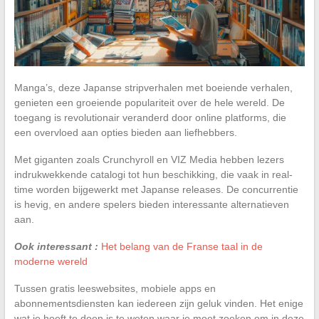
Manga’s, deze Japanse stripverhalen met boeiende verhalen,
genieten een groeiende populariteit over de hele wereld. De
toegang is revolutionair veranderd door online platforms, die
een overvloed aan opties bieden aan liefhebbers.
Met giganten zoals Crunchyroll en VIZ Media hebben lezers
indrukwekkende catalogi tot hun beschikking, die vaak in real-
time worden bijgewerkt met Japanse releases. De concurrentie
is hevig, en andere spelers bieden interessante alternatieven
aan.
Ook interessant :
Het belang van de Franse taal in de
moderne wereld
Tussen gratis leeswebsites, mobiele apps en
abonnementsdiensten kan iedereen zijn geluk vinden. Het enige
wat je hoeft te doen is te weten waar je moet zoeken om in deze