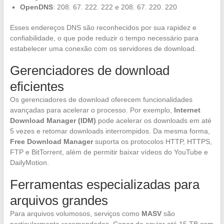
OpenDNS
: 208. 67. 222. 222 e 208. 67. 220. 220
Esses endereços DNS são reconhecidos por sua rapidez e
confiabilidade, o que pode reduzir o tempo necessário para
estabelecer uma conexão com os servidores de download.
Gerenciadores de download
eficientes
Os gerenciadores de download oferecem funcionalidades
avançadas para acelerar o processo. Por exemplo,
Internet
Download Manager (IDM)
pode acelerar os downloads em até
5 vezes e retomar downloads interrompidos. Da mesma forma,
Free Download Manager
suporta os protocolos HTTP, HTTPS,
FTP e BitTorrent, além de permitir baixar vídeos do YouTube e
DailyMotion.
Ferramentas especializadas para
arquivos grandes
Para arquivos volumosos, serviços como
MASV
são
particularmente recomendados. Capaz de enviar até 15 TB com