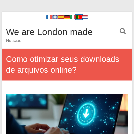
We are London made
Notícias
Como otimizar seus downloads
de arquivos online?