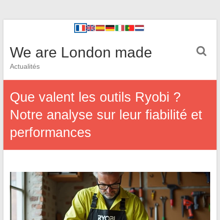
We are London made
Actualités
Que valent les outils Ryobi ?
Notre analyse sur leur fiabilité et
performances