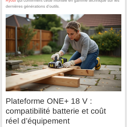
Ryobi
qui confirment cette montée en gamme technique sur les
dernières générations d’outils.
Plateforme ONE+ 18 V :
compatibilité batterie et coût
réel d’équipement