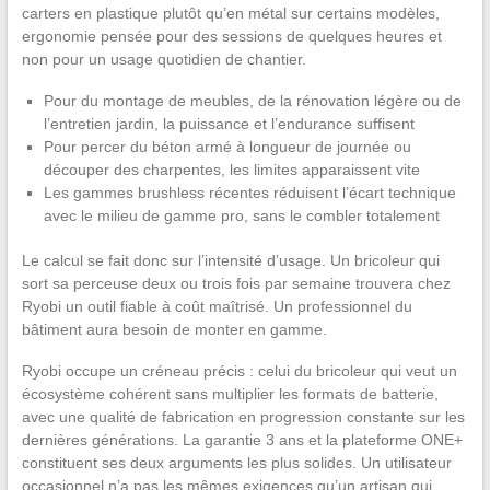
carters en plastique plutôt qu’en métal sur certains modèles,
ergonomie pensée pour des sessions de quelques heures et
non pour un usage quotidien de chantier.
Pour du montage de meubles, de la rénovation légère ou de
l’entretien jardin, la puissance et l’endurance suffisent
Pour percer du béton armé à longueur de journée ou
découper des charpentes, les limites apparaissent vite
Les gammes brushless récentes réduisent l’écart technique
avec le milieu de gamme pro, sans le combler totalement
Le calcul se fait donc sur l’intensité d’usage. Un bricoleur qui
sort sa perceuse deux ou trois fois par semaine trouvera chez
Ryobi un outil fiable à coût maîtrisé. Un professionnel du
bâtiment aura besoin de monter en gamme.
Ryobi occupe un créneau précis : celui du bricoleur qui veut un
écosystème cohérent sans multiplier les formats de batterie,
avec une qualité de fabrication en progression constante sur les
dernières générations. La garantie 3 ans et la plateforme ONE+
constituent ses deux arguments les plus solides. Un utilisateur
occasionnel n’a pas les mêmes exigences qu’un artisan qui