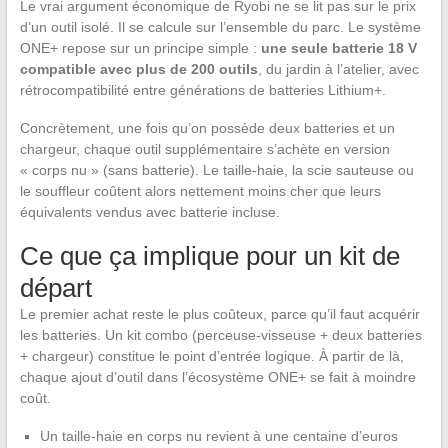
Le vrai argument économique de Ryobi ne se lit pas sur le prix
d’un outil isolé. Il se calcule sur l’ensemble du parc. Le système
ONE+ repose sur un principe simple :
une seule batterie 18 V
compatible avec plus de 200 outils
, du jardin à l’atelier, avec
rétrocompatibilité entre générations de batteries Lithium+.
Concrètement, une fois qu’on possède deux batteries et un
chargeur, chaque outil supplémentaire s’achète en version
« corps nu » (sans batterie). Le taille-haie, la scie sauteuse ou
le souffleur coûtent alors nettement moins cher que leurs
équivalents vendus avec batterie incluse.
Ce que ça implique pour un kit de
départ
Le premier achat reste le plus coûteux, parce qu’il faut acquérir
les batteries. Un kit combo (perceuse-visseuse + deux batteries
+ chargeur) constitue le point d’entrée logique. À partir de là,
chaque ajout d’outil dans l’écosystème ONE+ se fait à moindre
coût.
Un taille-haie en corps nu revient à une centaine d’euros