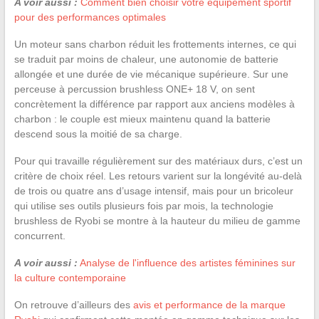
A voir aussi :
Comment bien choisir votre équipement sportif
pour des performances optimales
Un moteur sans charbon réduit les frottements internes, ce qui
se traduit par moins de chaleur, une autonomie de batterie
allongée et une durée de vie mécanique supérieure. Sur une
perceuse à percussion brushless ONE+ 18 V, on sent
concrètement la différence par rapport aux anciens modèles à
charbon : le couple est mieux maintenu quand la batterie
descend sous la moitié de sa charge.
Pour qui travaille régulièrement sur des matériaux durs, c’est un
critère de choix réel. Les retours varient sur la longévité au-delà
de trois ou quatre ans d’usage intensif, mais pour un bricoleur
qui utilise ses outils plusieurs fois par mois, la technologie
brushless de Ryobi se montre à la hauteur du milieu de gamme
concurrent.
A voir aussi :
Analyse de l'influence des artistes féminines sur
la culture contemporaine
On retrouve d’ailleurs des
avis et performance de la marque